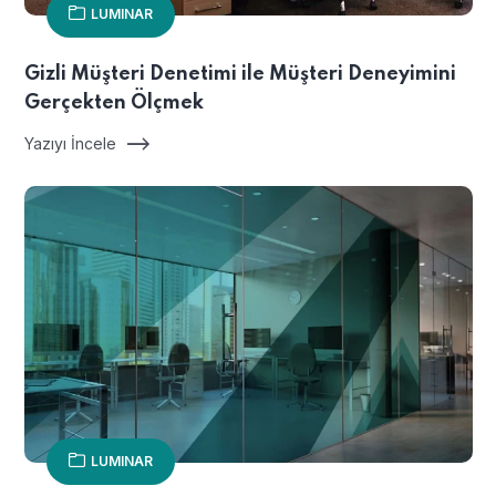
LUMINAR
Gizli Müşteri Denetimi ile Müşteri Deneyimini
Gerçekten Ölçmek
Yazıyı İncele
LUMINAR